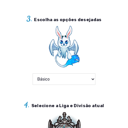
3.
Escolha as opções desejadas
4.
Selecione a Liga e Divisão atual