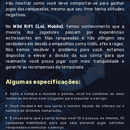
irão mostrar como você deve comportar-se para ganhar
jogos das ranqueadas, mesmo que seu time tenha atitudes
negativas.
No
Wild Rift (LoL Mobile)
, temos conhecimento que a
maioria dos jogadores passam por experiências
estressantes em filas ranqueadas e não atingem seu
verdadeiro elo devido a empecilhos como trolls, afks e rages.
Nós iremos resolver o problema para você, estamos
dispostos a elevar a divisão da sua conta para que
realmente você possa jogar com mais tranquilidade e
garantir as recompensas da temporada.
Algumas especificações:
Após a compra e iniciado o pedido, você irá combinar os seus
melhores horários com o jogador para executar o serviço.
Você receberá em sua conta o número líquido de vitórias ou o
número de divisões compradas.
É necessário que a conta esteja nível 10 e possua, no mínimo, 10
campeões habilitados para que seja possível jogar partidas
ranqueadas e executar o serviço.