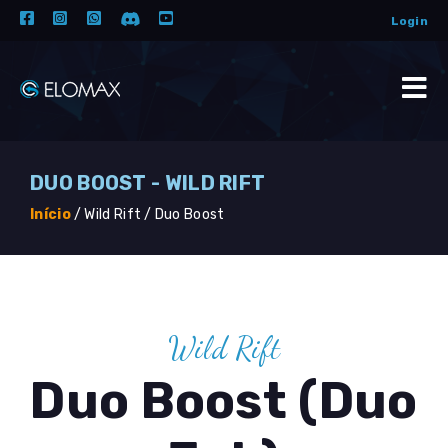
Login
DUO BOOST - WILD RIFT
Início
/
Wild Rift /
Duo Boost
Wild Rift
Duo Boost (Duo