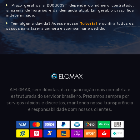
Prazo geral para DUOBOOST depende do número contratado,
sincronia de horários e da demanda atual. Em geral, o prazo fica
indeterminado.
Tem alguma dúvida? Acesse nosso
Tutorial
e confira todos os
passos para fazer a compra e acompanhar o pedido.
A ELOMAX, sem dúvidas, é a organização mais completa e
estruturada do servidor brasileiro. Prezamos sempre por
serviços rápidos e discretos, mantendo nossa transparência
e responsabilidade com nossos clientes.