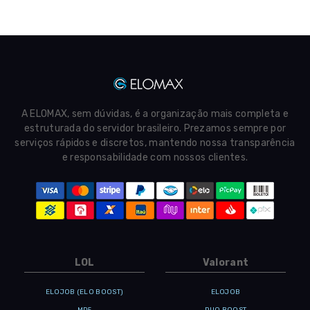
A ELOMAX, sem dúvidas, é a organização mais completa e
estruturada do servidor brasileiro. Prezamos sempre por
serviços rápidos e discretos, mantendo nossa transparência
e responsabilidade com nossos clientes.
LOL
Valorant
ELOJOB (ELO BOOST)
ELOJOB