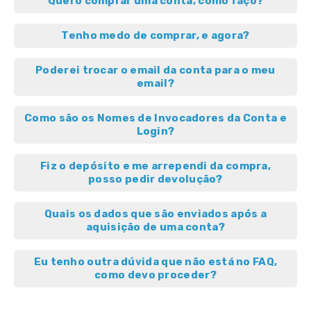
Quero comprar uma conta, como faço?
Tenho medo de comprar, e agora?
Poderei trocar o email da conta para o meu
email?
Como são os Nomes de Invocadores da Conta e
Login?
Fiz o depósito e me arrependi da compra,
posso pedir devolução?
Quais os dados que são enviados após a
aquisição de uma conta?
Eu tenho outra dúvida que não está no FAQ,
como devo proceder?